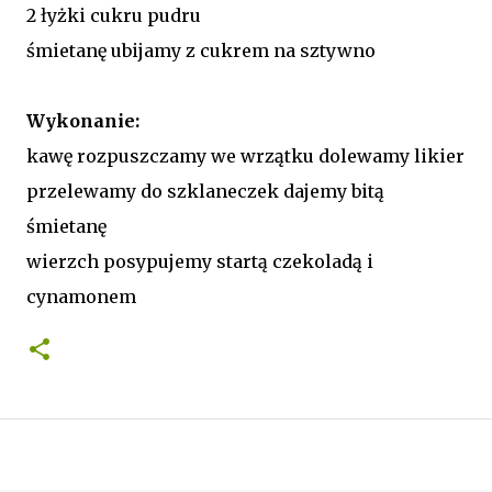
2 łyżki cukru pudru
śmietanę ubijamy z cukrem na sztywno
Wykonanie:
kawę rozpuszczamy we wrzątku dolewamy likier
przelewamy do szklaneczek dajemy bitą
śmietanę
wierzch posypujemy startą czekoladą i
cynamonem