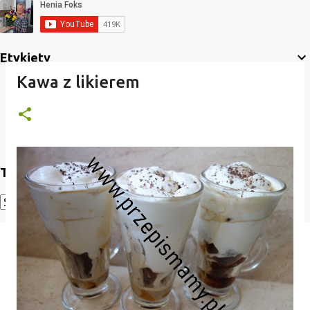
Etykiety
Kawa z likierem
Translate
Powered by
Translate