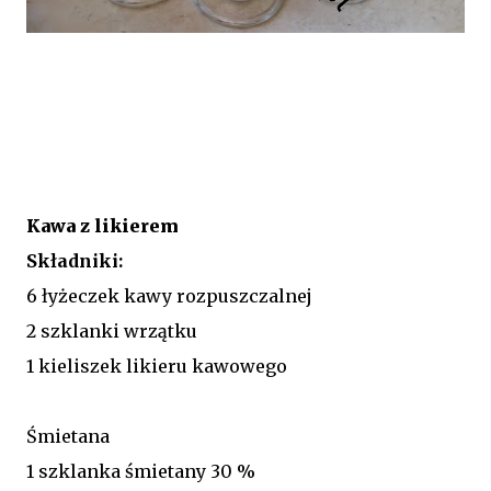
Kawa z likierem
Składniki:
6 łyżeczek kawy rozpuszczalnej
2 szklanki wrzątku
1 kieliszek likieru kawowego
Śmietana
1 szklanka śmietany 30 %