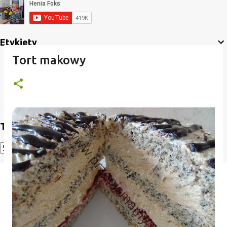
Etykiety
Tort makowy
Translate
Powered by
Translate