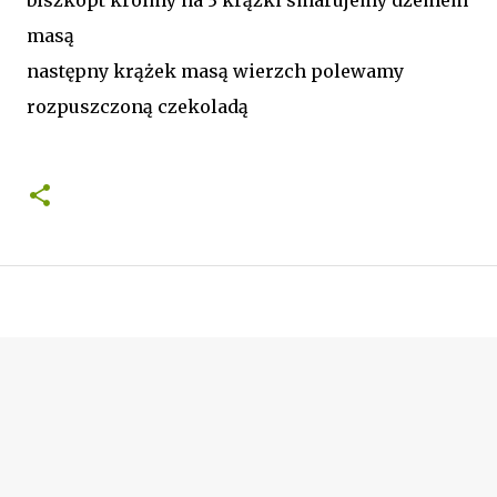
masą
następny krążek masą wierzch polewamy
rozpuszczoną czekoladą