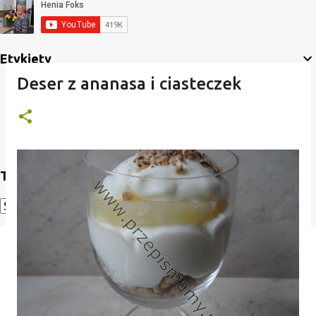
Etykiety
Deser z ananasa i ciasteczek
Translate
Powered by
Translate