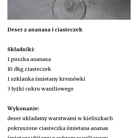
Deser z ananasa i ciasteczek
Składniki:
1 puszka ananasa
10 dkg ciasteczek
1 szklanka śmietany kremówki
3 łyżki cukru waniliowego
Wykonanie:
deser układamy warstwami w kieliszkach
pokruszone ciasteczka śmietana ananas
śmietanę ubijamy z cukrem waniliowym