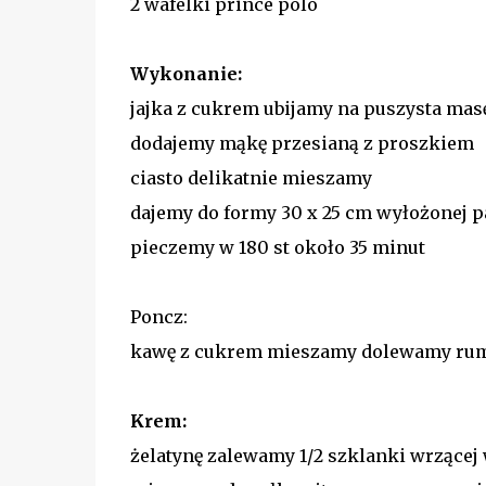
2 wafelki prince polo
Wykonanie:
jajka z cukrem ubijamy na puszysta mas
dodajemy mąkę przesianą z proszkiem
ciasto delikatnie mieszamy
dajemy do formy 30 x 25 cm wyłożonej 
pieczemy w 180 st około 35 minut
Poncz:
kawę z cukrem mieszamy dolewamy ru
Krem:
żelatynę zalewamy 1/2 szklanki wrzące