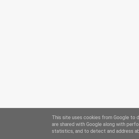
This site uses cookies from Google to de
are shared with Google along with perfo
statistics, and to detect and address a