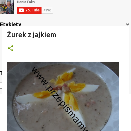
Etykiety
Żurek z jajkiem
Translate
Powered by
Translate