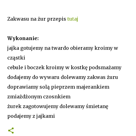
Zakwasu na żur przepis
tutaj
Wykonanie:
jajka gotujemy na twardo obieramy kroimy w
cząstki
cebule i boczek kroimy w kostkę podsmażamy
dodajemy do wywaru dolewamy zakwas żuru
doprawiamy solą pieprzem majerankiem
zmiażdżonym czosnkiem
żurek zagotowujemy dolewamy śmietanę
podajemy z jajkami