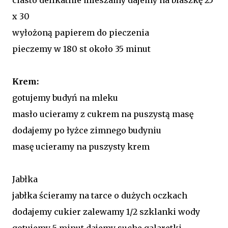
x 30
wyłożoną papierem do pieczenia
pieczemy w 180 st około 35 minut
Krem:
gotujemy budyń na mleku
masło ucieramy z cukrem na puszystą masę
dodajemy po łyżce zimnego budyniu
masę ucieramy na puszysty krem
Jabłka
jabłka ścieramy na tarce o dużych oczkach
dodajemy cukier zalewamy 1/2 szklanki wody
gotujemy 5 minut dajemy suche galaretki