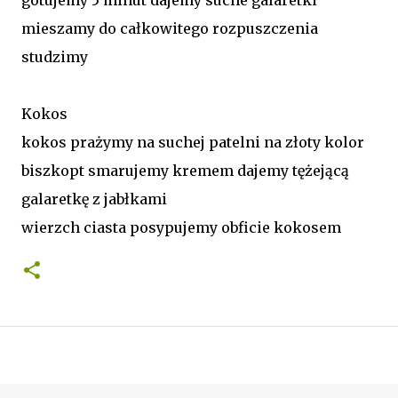
mieszamy do całkowitego rozpuszczenia
studzimy
Kokos
kokos prażymy na suchej patelni na złoty kolor
biszkopt smarujemy kremem dajemy tężejącą
galaretkę z jabłkami
wierzch ciasta posypujemy obficie kokosem