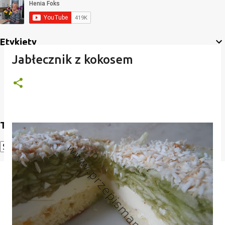
Etykiety
Jabłecznik z kokosem
Translate
Powered by
Translate