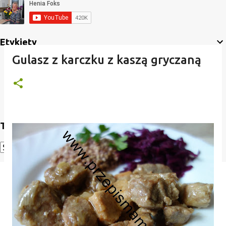
Etykiety
Gulasz z karczku z kaszą gryczaną
Translate
Powered by
Translate