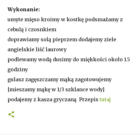
Wykonanie:
umyte mięso kroimy w kostkę podsmażamy z
cebulą i czosnkiem
doprawiamy solą pieprzem dodajemy ziele
angielskie liść laurowy
podlewamy wodą dusimy do miękkości około 1.5
godziny
gulasz zagęszczamy mąką zagotowujemy
[mieszamy mąkę w 1/3 szklance wody]
podajemy z kasza gryczaną Przepis
tutaj