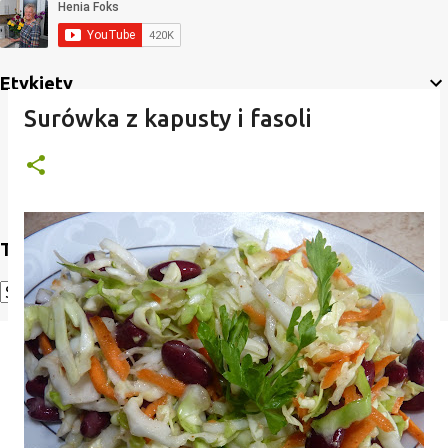
Etykiety
Surówka z kapusty i fasoli
Translate
Powered by
Translate