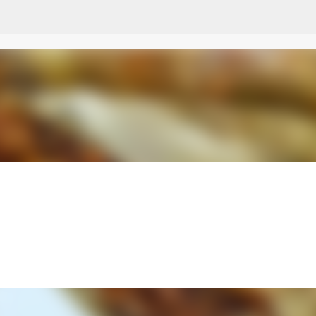
Przejdź do głównej zawartości