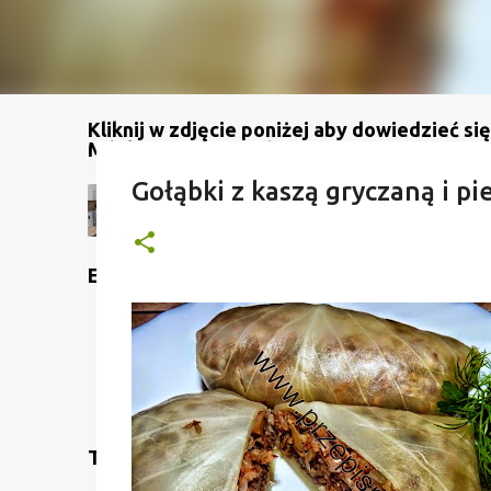
Kliknij w zdjęcie poniżej aby dowiedzieć się
Mój kanał na YouTube
Gołąbki z kaszą gryczaną i p
Etykiety
Translate