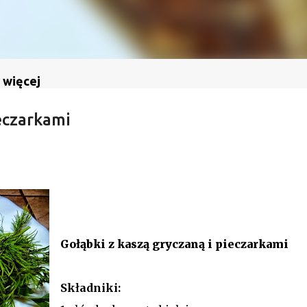
 więcej
ieczarkami
Gołąbki z kaszą gryczaną i pieczarkami
Składniki: