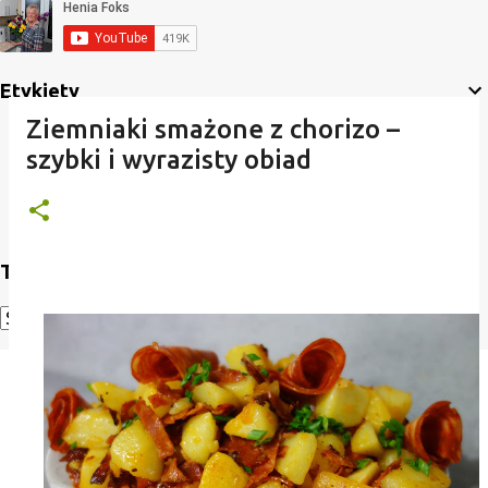
Etykiety
Ziemniaki smażone z chorizo –
szybki i wyrazisty obiad
Translate
Powered by
Translate