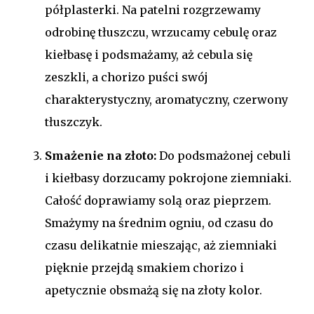
półplasterki. Na patelni rozgrzewamy
odrobinę tłuszczu, wrzucamy cebulę oraz
kiełbasę i podsmażamy, aż cebula się
zeszkli, a chorizo puści swój
charakterystyczny, aromatyczny, czerwony
tłuszczyk.
Smażenie na złoto:
Do podsmażonej cebuli
i kiełbasy dorzucamy pokrojone ziemniaki.
Całość doprawiamy solą oraz pieprzem.
Smażymy na średnim ogniu, od czasu do
czasu delikatnie mieszając, aż ziemniaki
pięknie przejdą smakiem chorizo i
apetycznie obsmażą się na złoty kolor.