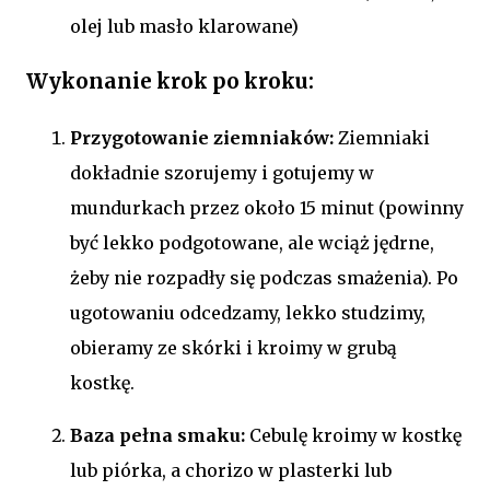
olej lub masło klarowane)
Wykonanie krok po kroku:
Przygotowanie ziemniaków:
Ziemniaki
dokładnie szorujemy i gotujemy w
mundurkach przez około 15 minut (powinny
być lekko podgotowane, ale wciąż jędrne,
żeby nie rozpadły się podczas smażenia). Po
ugotowaniu odcedzamy, lekko studzimy,
obieramy ze skórki i kroimy w grubą
kostkę.
Baza pełna smaku:
Cebulę kroimy w kostkę
lub piórka, a chorizo w plasterki lub