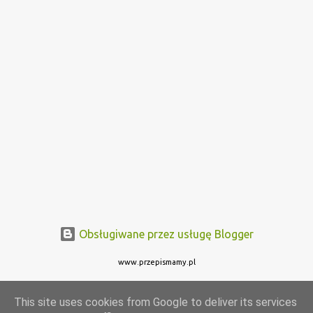
Obsługiwane przez usługę Blogger
www.przepismamy.pl
This site uses cookies from Google to deliver its services