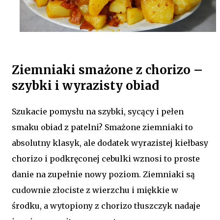
Ziemniaki smażone z chorizo –
szybki i wyrazisty obiad
Szukacie pomysłu na szybki, sycący i pełen
smaku obiad z patelni? Smażone ziemniaki to
absolutny klasyk, ale dodatek wyrazistej kiełbasy
chorizo i podkręconej cebulki wznosi to proste
danie na zupełnie nowy poziom. Ziemniaki są
cudownie złociste z wierzchu i miękkie w
środku, a wytopiony z chorizo tłuszczyk nadaje