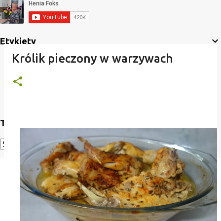
Etykiety
Królik pieczony w warzywach
Translate
Powered by
Translate