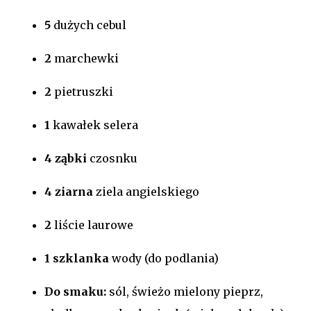
5
dużych cebul
2
marchewki
2
pietruszki
1
kawałek selera
4 ząbki
czosnku
4 ziarna
ziela angielskiego
2
liście laurowe
1 szklanka
wody (do podlania)
Do smaku:
sól, świeżo mielony pieprz,