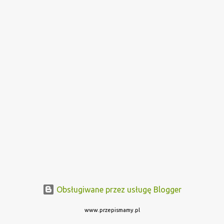
Obsługiwane przez usługę Blogger
www.przepismamy.pl