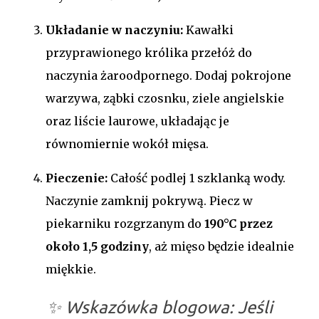
Układanie w naczyniu:
Kawałki
przyprawionego królika przełóż do
naczynia żaroodpornego. Dodaj pokrojone
warzywa, ząbki czosnku, ziele angielskie
oraz liście laurowe, układając je
równomiernie wokół mięsa.
Pieczenie:
Całość podlej 1 szklanką wody.
Naczynie zamknij pokrywą. Piecz w
piekarniku rozgrzanym do
190°C przez
około 1,5 godziny
, aż mięso będzie idealnie
miękkie.
✨
Wskazówka blogowa:
Jeśli