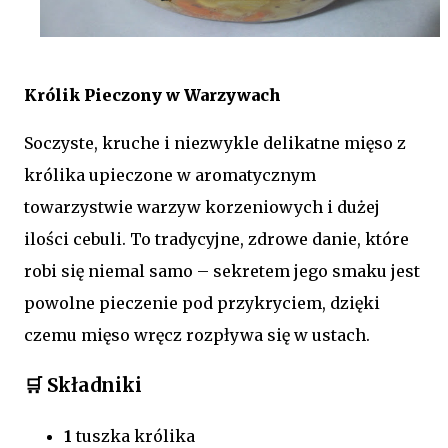
Królik Pieczony w Warzywach
Soczyste, kruche i niezwykle delikatne mięso z
królika upieczone w aromatycznym
towarzystwie warzyw korzeniowych i dużej
ilości cebuli. To tradycyjne, zdrowe danie, które
robi się niemal samo – sekretem jego smaku jest
powolne pieczenie pod przykryciem, dzięki
czemu mięso wręcz rozpływa się w ustach.
🛒 Składniki
1
tuszka królika