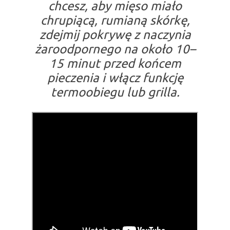
chcesz, aby mięso miało
chrupiącą, rumianą skórkę,
zdejmij pokrywę z naczynia
żaroodpornego na około 10–
15 minut przed końcem
pieczenia i włącz funkcję
termoobiegu lub grilla.