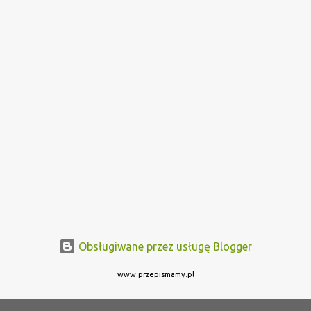
Obsługiwane przez usługę Blogger
www.przepismamy.pl