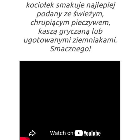
kociołek smakuje najlepiej
podany ze świeżym,
chrupiącym pieczywem,
kaszą gryczaną lub
ugotowanymi ziemniakami.
Smacznego!