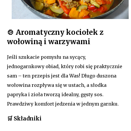
🍲 Aromatyczny kociołek z
wołowiną i warzywami
Jeśli szukacie pomysłu na sycący,
jednogarnkowy obiad, który robi się praktycznie
sam – ten przepis jest dla Was! Długo duszona
wołowina rozpływa się w ustach, a słodka
papryka i zioła tworzą idealny, gęsty sos.
Prawdziwy komfort jedzenia w jednym garnku.
🛒 Składniki