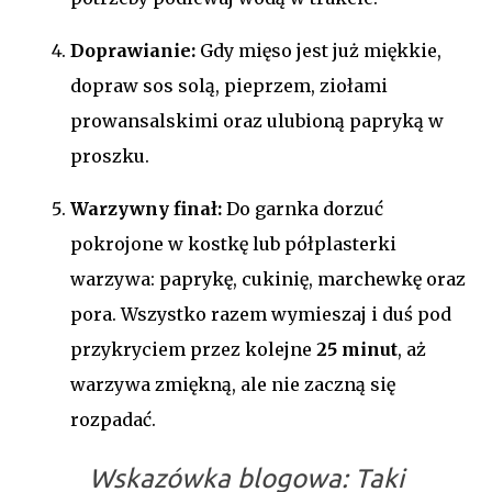
Doprawianie:
Gdy mięso jest już miękkie,
dopraw sos solą, pieprzem, ziołami
prowansalskimi oraz ulubioną papryką w
proszku.
Warzywny finał:
Do garnka dorzuć
pokrojone w kostkę lub półplasterki
warzywa: paprykę, cukinię, marchewkę oraz
pora. Wszystko razem wymieszaj i duś pod
przykryciem przez kolejne
25 minut
, aż
warzywa zmiękną, ale nie zaczną się
rozpadać.
Wskazówka blogowa:
Taki