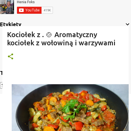
Etykiety
Kociołek z . 🍲 Aromatyczny
kociołek z wołowiną i warzywami
Translate
Powered by
Translate