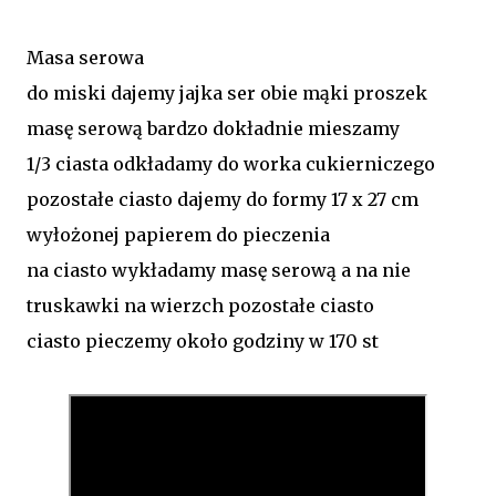
Masa serowa
do miski dajemy jajka ser obie mąki proszek
masę serową bardzo dokładnie mieszamy
1/3 ciasta odkładamy do worka cukierniczego
pozostałe ciasto dajemy do formy 17 x 27 cm
wyłożonej papierem do pieczenia
na ciasto wykładamy masę serową a na nie
truskawki na wierzch pozostałe ciasto
ciasto pieczemy około godziny w 170 st