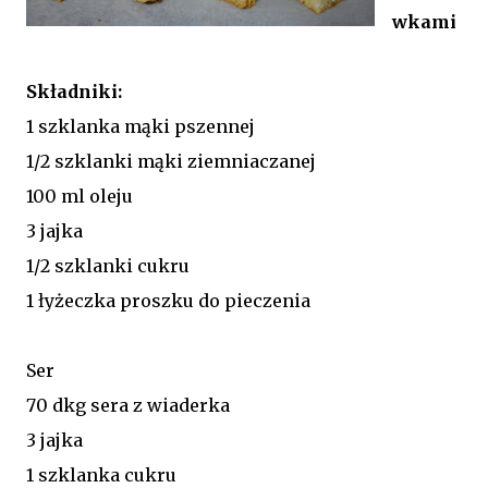
wkami
Składniki:
1 szklanka mąki pszennej
1/2 szklanki mąki ziemniaczanej
100 ml oleju
3 jajka
1/2 szklanki cukru
1 łyżeczka proszku do pieczenia
Ser
70 dkg sera z wiaderka
3 jajka
1 szklanka cukru