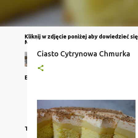
Kliknij w zdjęcie poniżej aby dowiedzieć się
Mój kanał na YouTube
Ciasto Cytrynowa Chmurka
Etykiety
Translate