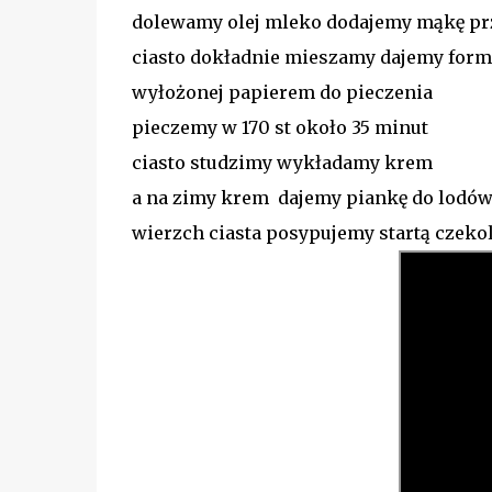
dolewamy olej mleko dodajemy mąkę pr
ciasto dokładnie mieszamy dajemy formę
wyłożonej papierem do pieczenia
pieczemy w 170 st około 35 minut
ciasto studzimy wykładamy krem
a na zimy krem dajemy piankę do lodów
wierzch ciasta posypujemy startą czeko