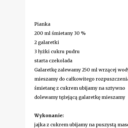
Pianka
200 ml śmietany 30 %
2 galaretki
3 łyżki cukru pudru
starta czekolada
Galaretkę zalewamy 250 ml wrzącej wod
mieszamy do całkowitego rozpuszczeni
śmietanę z cukrem ubijamy na sztywno
dolewamy tężejącą galaretkę mieszamy
Wykonanie:
jajka z cukrem ubijamy na puszystą mas