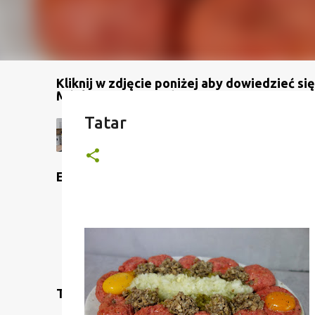
Kliknij w zdjęcie poniżej aby dowiedzieć się
Mój kanał na YouTube
Tatar
Etykiety
Translate