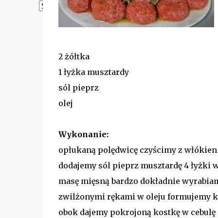
Powered by
Translate
2 żółtka
1 łyżka musztardy
sól pieprz
olej
Wykonanie:
opłukaną polędwicę czyścimy z włókie
dodajemy sól pieprz musztardę 4 łyżki 
masę mięsną bardzo dokładnie wyrabi
zwilżonymi rękami w oleju formujemy 
obok dajemy pokrojoną kostkę w cebulę 