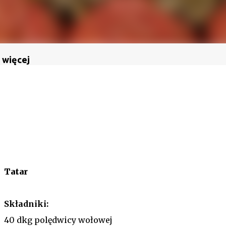
 więcej
Tatar
Składniki:
40 dkg polędwicy wołowej