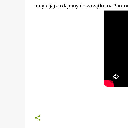
umyte jajka dajemy do wrzątku na 2 min