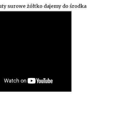
uty surowe żółtko dajemy do środka