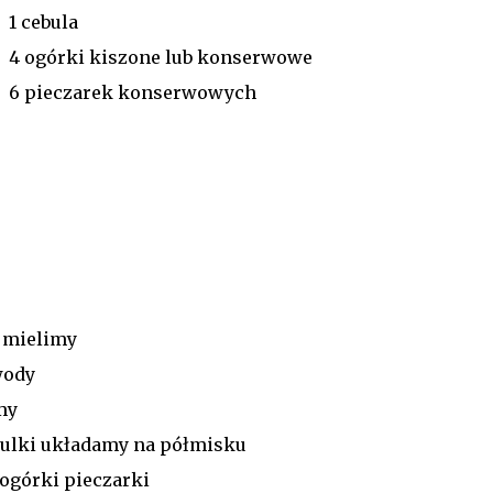
1 cebula
4 ogórki kiszone lub konserwowe
6 pieczarek konserwowych
n mielimy
wody
amy
kulki układamy na półmisku
ogórki pieczarki