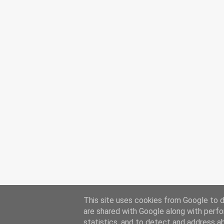
This site uses cookies from Google to de
are shared with Google along with perfo
statistics, and to detect and address a