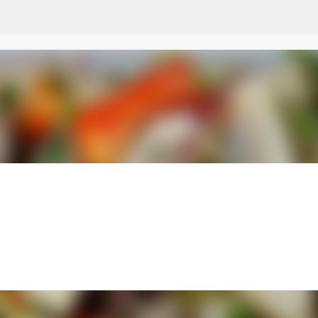
Przejdź do głównej zawartości