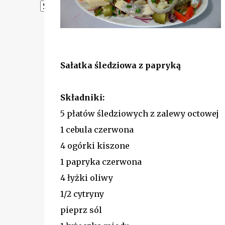
Powered by
Translate
Sałatka śledziowa z papryką
Składniki:
5 płatów śledziowych z zalewy octowej
1 cebula czerwona
4 ogórki kiszone
1 papryka czerwona
4 łyżki oliwy
1/2 cytryny
pieprz sól