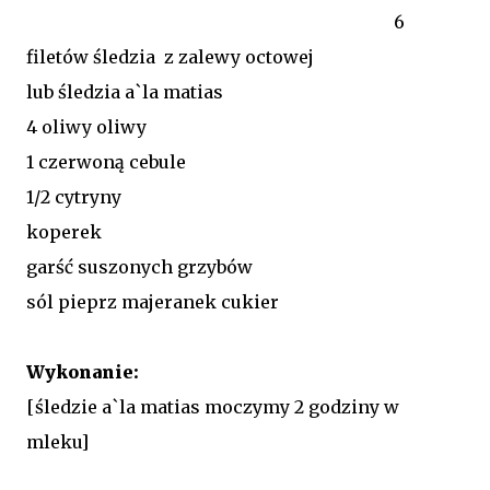
6
filetów śledzia z zalewy octowej
lub śledzia a`la matias
4 oliwy oliwy
1 czerwoną cebule
1/2 cytryny
koperek
garść suszonych grzybów
sól pieprz majeranek cukier
Wykonanie:
[śledzie a`la matias moczymy 2 godziny w
mleku]