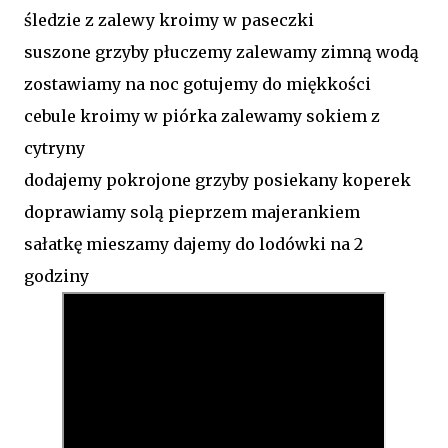
śledzie z zalewy kroimy w paseczki
suszone grzyby płuczemy zalewamy zimną wodą
zostawiamy na noc gotujemy do miękkości
cebule kroimy w piórka zalewamy sokiem z
cytryny
dodajemy pokrojone grzyby posiekany koperek
doprawiamy solą pieprzem majerankiem
sałatkę mieszamy dajemy do lodówki na 2
godziny