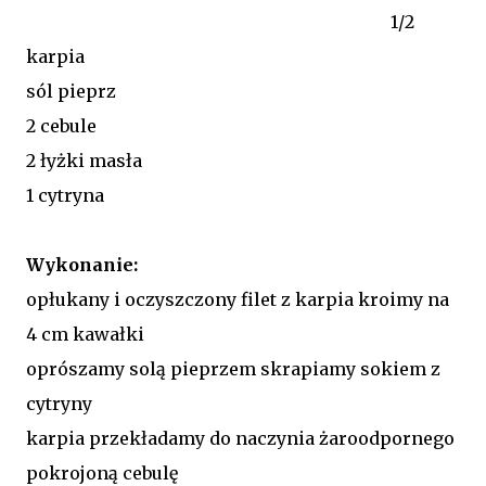
1/2
karpia
sól pieprz
2 cebule
2 łyżki masła
1 cytryna
Wykonanie:
opłukany i oczyszczony filet z karpia kroimy na
4 cm kawałki
oprószamy solą pieprzem skrapiamy sokiem z
cytryny
karpia przekładamy do naczynia żaroodpornego
pokrojoną cebulę