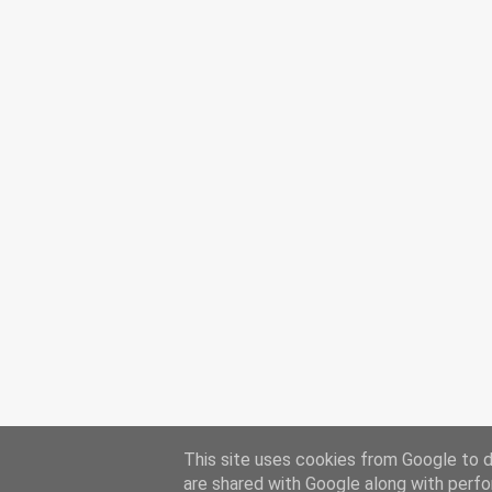
This site uses cookies from Google to de
are shared with Google along with perfo