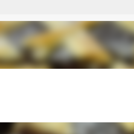
Przejdź do głównej zawartości