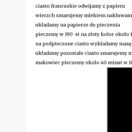
ciasto francuskie odwijamy z papieru
wierzch smarujemy mlekiem nakłuwa
układamy na papierze do pieczenia
pieczemy w 190 st na złoty kolor około 
na podpieczone ciasto wykładamy mas
układamy pozostałe ciasto smarujemy 
makowiec pieczemy około 40 minut w 18