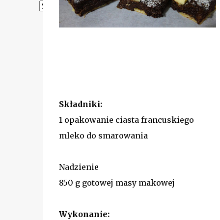
Powered by
Translate
Składniki:
1 opakowanie ciasta francuskiego
mleko do smarowania
Nadzienie
850 g gotowej masy makowej
Wykonanie: