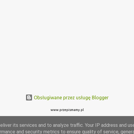
Obsługiwane przez usługę Blogger
www.przepismamy.pl
liver its services and to analyze traffic. Your IP address and us
rmance and security metrics to ensure quality of service, gene