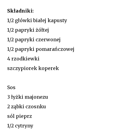
Składniki:
1/2 główki białej kapusty
1/2 papryki żółtej
1/2 papryki czerwonej
1/2 papryki pomarańczowej
4 rzodkiewki
szczypiorek koperek
Sos
3 łyżki majonezu
2 ząbki czosnku
sól pieprz
1/2 cytryny