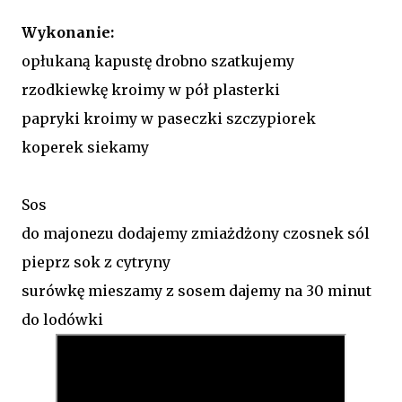
Wykonanie:
opłukaną kapustę drobno szatkujemy
rzodkiewkę kroimy w pół plasterki
papryki kroimy w paseczki szczypiorek
koperek siekamy
Sos
do majonezu dodajemy zmiażdżony czosnek sól
pieprz sok z cytryny
surówkę mieszamy z sosem dajemy na 30 minut
do lodówki