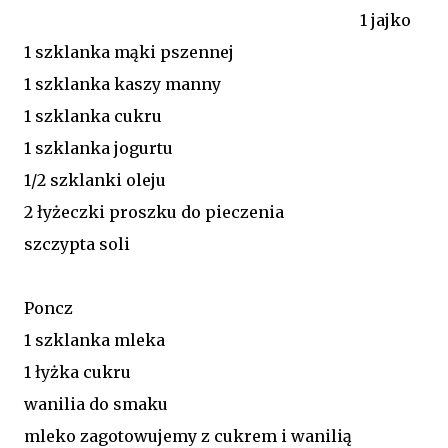
1 jajko
1 szklanka mąki pszennej
1 szklanka kaszy manny
1 szklanka cukru
1 szklanka jogurtu
1/2 szklanki oleju
2 łyżeczki proszku do pieczenia
szczypta soli
Poncz
1 szklanka mleka
1 łyżka cukru
wanilia do smaku
mleko zagotowujemy z cukrem i wanilią