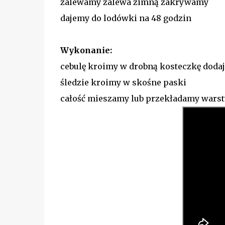
zalewamy zalewa zimną zakrywamy
dajemy do lodówki na 48 godzin
Wykonanie:
cebulę kroimy w drobną kosteczkę dodaje
śledzie kroimy w skośne paski
całość mieszamy lub przekładamy wars