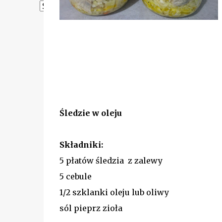
Powered by
Translate
Śledzie w oleju
Składniki:
5 płatów śledzia z zalewy
5 cebule
1/2 szklanki oleju lub oliwy
sól pieprz zioła