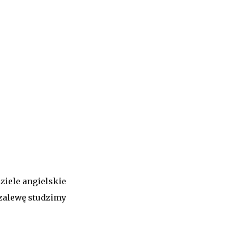
ziele angielskie
zalewę studzimy