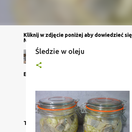
Kliknij w zdjęcie poniżej aby dowiedzieć się
Mój kanał na YouTube
Śledzie w oleju
Etykiety
Translate