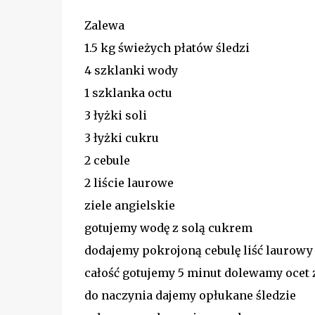
Zalewa
1.5 kg świeżych płatów śledzi
4 szklanki wody
1 szklanka octu
3 łyżki soli
3 łyżki cukru
2 cebule
2 liście laurowe
ziele angielskie
gotujemy wodę z solą cukrem
dodajemy pokrojoną cebulę liść laurowy 
całość gotujemy 5 minut dolewamy ocet 
do naczynia dajemy opłukane śledzie