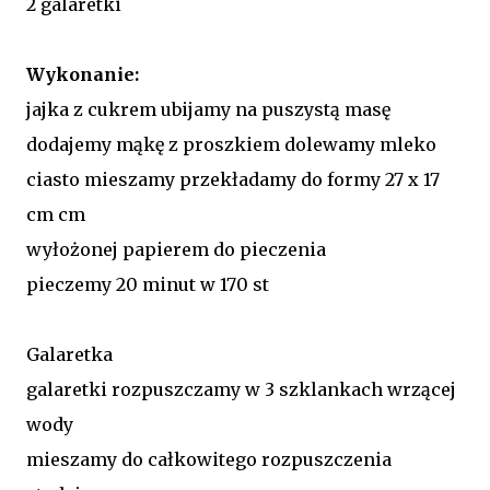
2 galaretki
Wykonanie:
jajka z cukrem ubijamy na puszystą masę
dodajemy mąkę z proszkiem dolewamy mleko
ciasto mieszamy przekładamy do formy 27 x 17
cm cm
wyłożonej papierem do pieczenia
pieczemy 20 minut w 170 st
Galaretka
galaretki rozpuszczamy w 3 szklankach wrzącej
wody
mieszamy do całkowitego rozpuszczenia