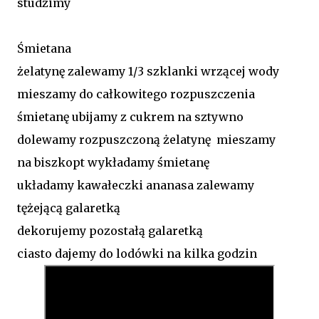
studzimy
Śmietana
żelatynę zalewamy 1/3 szklanki wrzącej wody
mieszamy do całkowitego rozpuszczenia
śmietanę ubijamy z cukrem na sztywno
dolewamy rozpuszczoną żelatynę mieszamy
na biszkopt wykładamy śmietanę
układamy kawałeczki ananasa zalewamy
tężejącą galaretką
dekorujemy pozostałą galaretką
ciasto dajemy do lodówki na kilka godzin