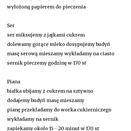
wyłożoną papierem do pieczenia
Ser
ser miksujemy z jajkami cukrem
dolewamy gorące mleko dosypujemy budyń
masę serową mieszamy wykładamy na ciasto
sernik pieczemy godzinę w 170 st
Piana
białka ubijamy z cukrem na sztywno
dodajemy budyń masę mieszamy
pianę przekładamy do worka cukierniczego
wykładamy na sernik
zapiekamy około 15 - 20 minut w 170 st