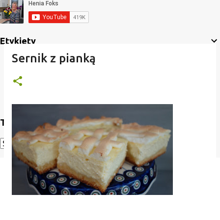
Etykiety
Sernik z pianką
Translate
Powered by
Translate