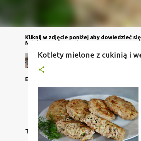
Kliknij w zdjęcie poniżej aby dowiedzieć się
Mój kanał na YouTube
Kotlety mielone z cukinią i
Etykiety
Translate