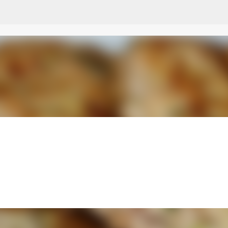
Przejdź do głównej zawartości