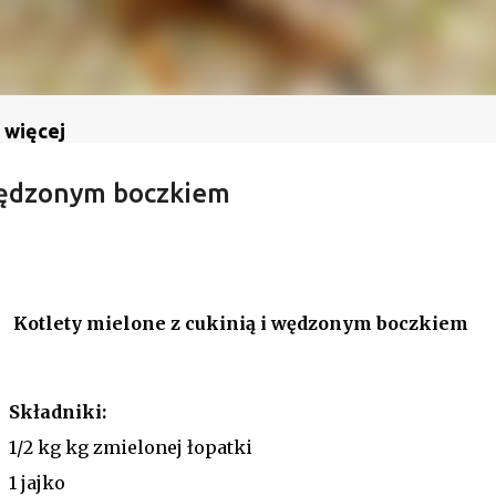
 więcej
 wędzonym boczkiem
Kotlety mielone z cukinią i wędzonym boczkiem
Składniki:
1/2 kg kg zmielonej łopatki
1 jajko