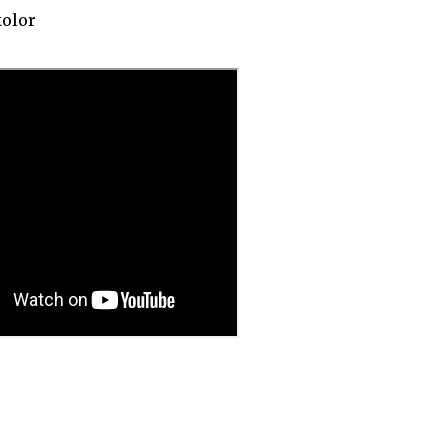
kolor