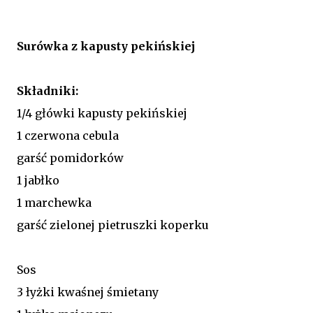
Surówka z kapusty pekińskiej
Składniki:
1/4 główki kapusty pekińskiej
1 czerwona cebula
garść pomidorków
1 jabłko
1 marchewka
garść zielonej pietruszki koperku
Sos
3 łyżki kwaśnej śmietany