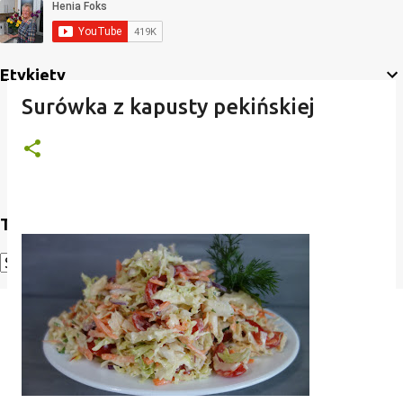
Etykiety
Surówka z kapusty pekińskiej
Translate
Powered by
Translate