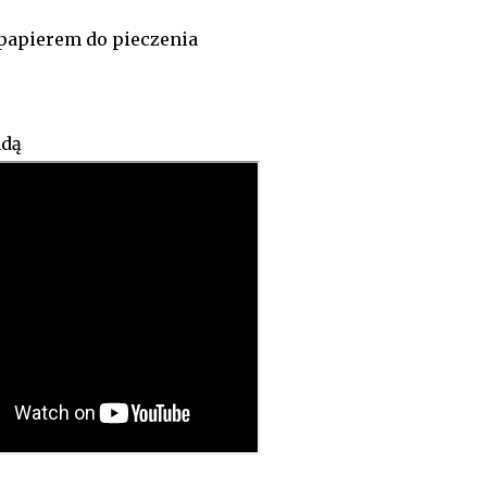
papierem do pieczenia
adą