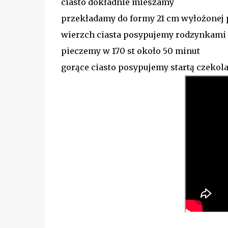
ciasto dokładnie mieszamy
przekładamy do formy 21 cm wyłożonej 
wierzch ciasta posypujemy rodzynkami
pieczemy w 170 st około 50 minut
gorące ciasto posypujemy startą czekol