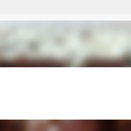
Przejdź do głównej zawartości