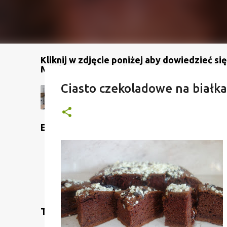
Kliknij w zdjęcie poniżej aby dowiedzieć się
Mój kanał na YouTube
Ciasto czekoladowe na białk
Etykiety
Translate