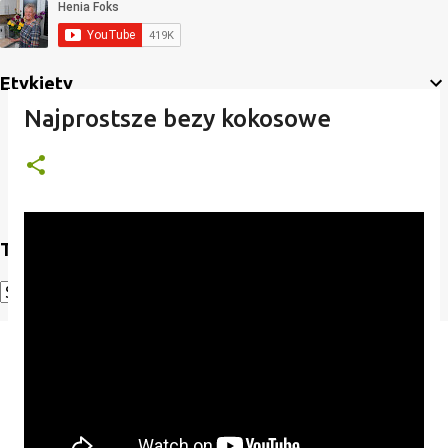
Etykiety
Najprostsze bezy kokosowe
Translate
Powered by
Translate