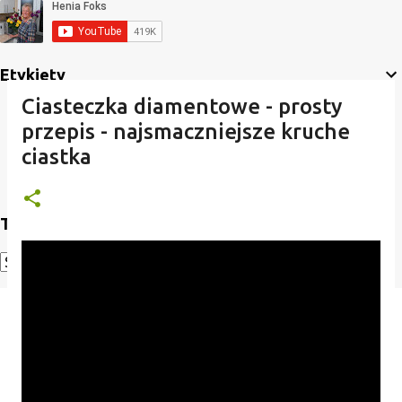
Etykiety
Ciasteczka diamentowe - prosty
przepis - najsmaczniejsze kruche
ciastka
Translate
Powered by
Translate