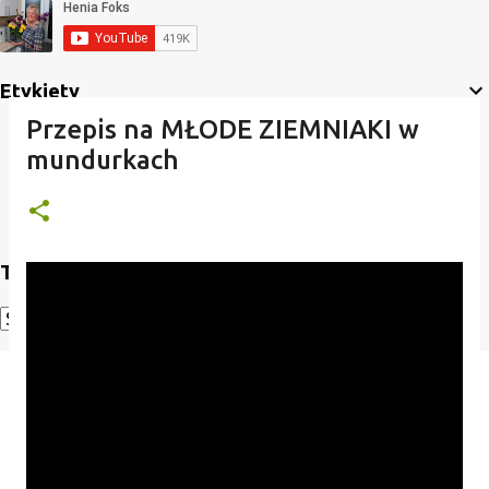
Etykiety
Przepis na MŁODE ZIEMNIAKI w
mundurkach
Translate
Powered by
Translate