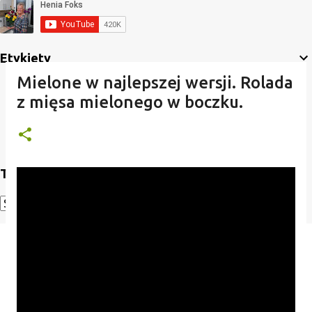
Etykiety
Mielone w najlepszej wersji. Rolada
z mięsa mielonego w boczku.
Translate
Powered by
Translate