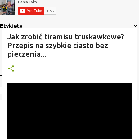
Etykiety
Jak zrobić tiramisu truskawkowe?
Przepis na szybkie ciasto bez
pieczenia...
Translate
Powered by
Translate