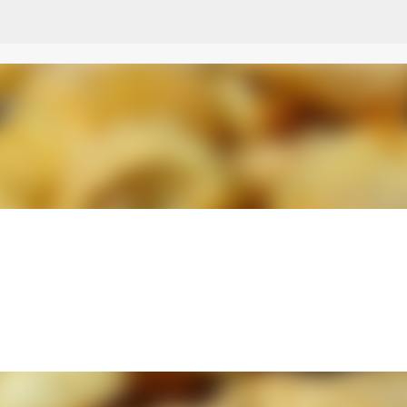
Przejdź do głównej zawartości