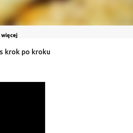
 więcej
s krok po kroku