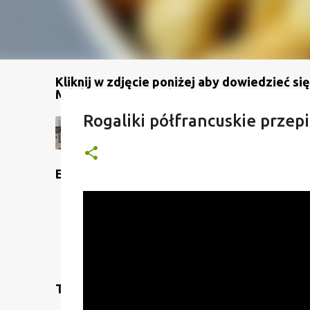
Kliknij w zdjęcie poniżej aby dowiedzieć się
Mój kanał na YouTube
Rogaliki półfrancuskie przepi
Etykiety
Translate