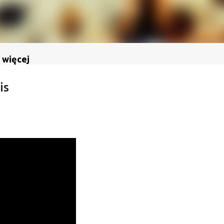
 więcej
is