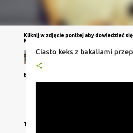
Kliknij w zdjęcie poniżej aby dowiedzieć się
Mój kanał na YouTube
Ciasto keks z bakaliami przep
Etykiety
Translate