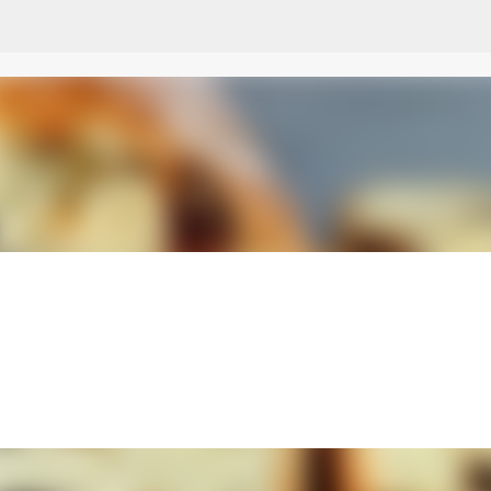
Przejdź do głównej zawartości