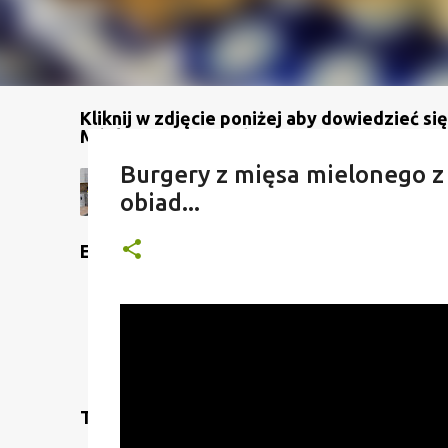
Kliknij w zdjęcie poniżej aby dowiedzieć się
Mój kanał na YouTube
Burgery z mięsa mielonego z 
obiad...
Etykiety
Translate