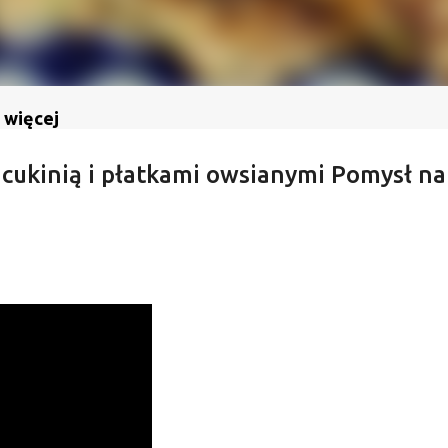
 więcej
cukinią i płatkami owsianymi Pomysł na