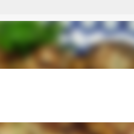
Przejdź do głównej zawartości