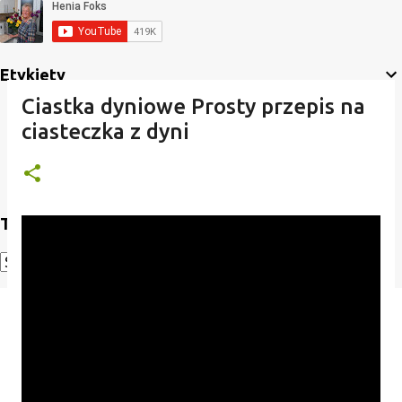
Etykiety
Ciastka dyniowe Prosty przepis na
ciasteczka z dyni
Translate
Powered by
Translate