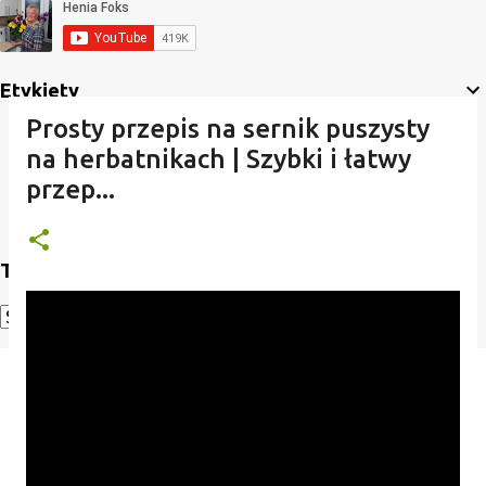
Etykiety
Prosty przepis na sernik puszysty
na herbatnikach | Szybki i łatwy
przep...
Translate
Powered by
Translate