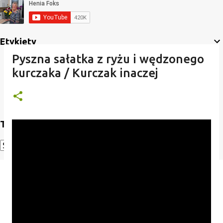
Etykiety
Pyszna sałatka z ryżu i wędzonego
kurczaka / Kurczak inaczej
Translate
Powered by
Translate