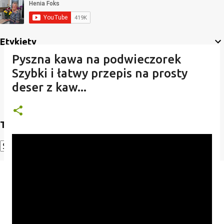
Etykiety
Pyszna kawa na podwieczorek
Szybki i łatwy przepis na prosty
deser z kaw...
Translate
Powered by
Translate