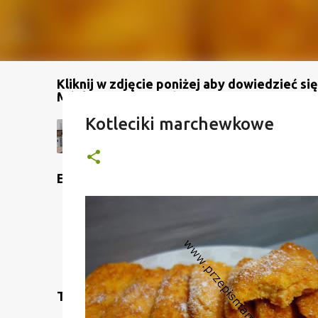
Kliknij w zdjęcie poniżej aby dowiedzieć się
Mój kanał na YouTube
Kotleciki marchewkowe
Etykiety
Translate