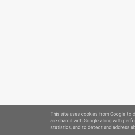
This site uses cookies from Google to de
are shared with Google along with perfo
statistics, and to detect and address a