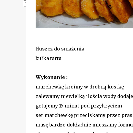
Powered by
Translate
tłuszcz do smażenia
bułka tarta
Wykonanie :
marchewkę kroimy w drobną kostkę
zalewamy niewielką ilością wody dodaj
gotujemy 15 minut pod przykryciem
ser marchewkę przeciskamy przez prask
masę bardzo dokładnie mieszamy formu