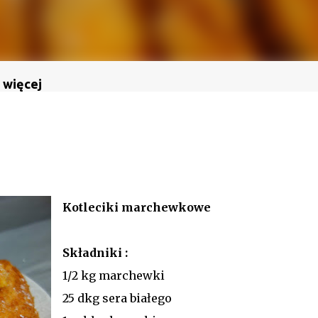
 więcej
Kotleciki marchewkowe
Składniki :
1/2 kg marchewki
25 dkg sera białego