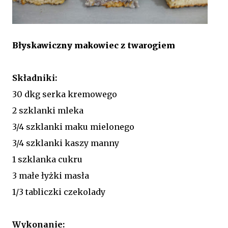
Błyskawiczny makowiec z twarogiem
Składniki:
30 dkg serka kremowego
2 szklanki mleka
3/4 szklanki maku mielonego
3/4 szklanki kaszy manny
1 szklanka cukru
3 małe łyżki masła
1/3 tabliczki czekolady
Wykonanie: