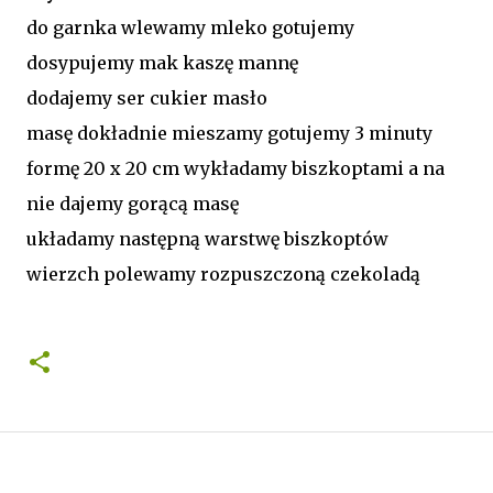
do garnka wlewamy mleko gotujemy
dosypujemy mak kaszę mannę
dodajemy ser cukier masło
masę dokładnie mieszamy gotujemy 3 minuty
formę 20 x 20 cm wykładamy biszkoptami a na
nie dajemy gorącą masę
układamy następną warstwę biszkoptów
wierzch polewamy rozpuszczoną czekoladą