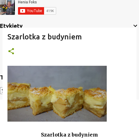
Etykiety
Szarlotka z budyniem
Translate
Powered by
Translate
Szarlotka z budyniem