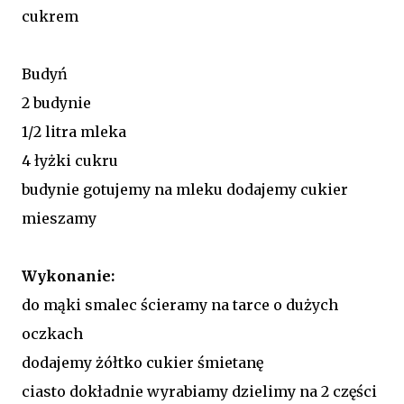
cukrem
Budyń
2 budynie
1/2 litra mleka
4 łyżki cukru
budynie gotujemy na mleku dodajemy cukier
mieszamy
Wykonanie:
do mąki smalec ścieramy na tarce o dużych
oczkach
dodajemy żółtko cukier śmietanę
ciasto dokładnie wyrabiamy dzielimy na 2 części