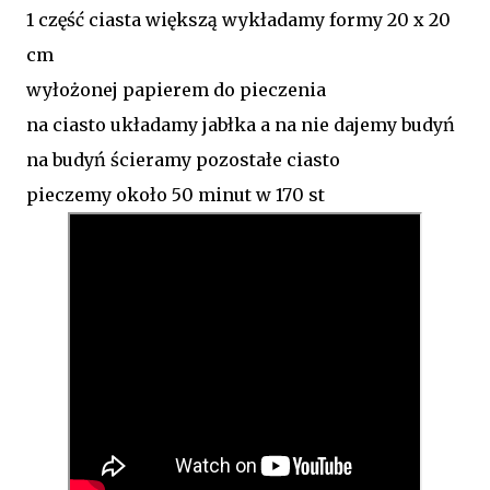
1 część ciasta większą wykładamy formy 20 x 20
cm
wyłożonej papierem do pieczenia
na ciasto układamy jabłka a na nie dajemy budyń
na budyń ścieramy pozostałe ciasto
pieczemy około 50 minut w 170 st