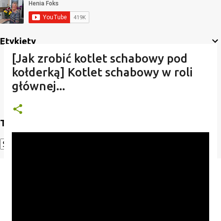
Etykiety
[Jak zrobić kotlet schabowy pod
kołderką] Kotlet schabowy w roli
głównej...
Translate
Powered by
Translate