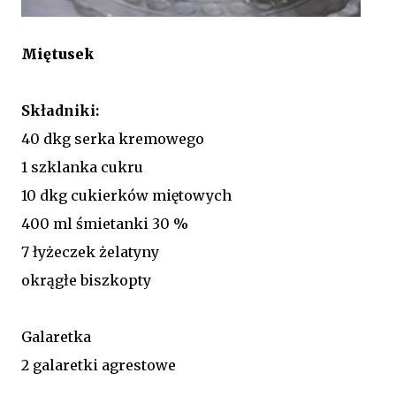
Miętusek
Składniki:
40 dkg serka kremowego
1 szklanka cukru
10 dkg cukierków miętowych
400 ml śmietanki 30 %
7 łyżeczek żelatyny
okrągłe biszkopty
Galaretka
2 galaretki agrestowe