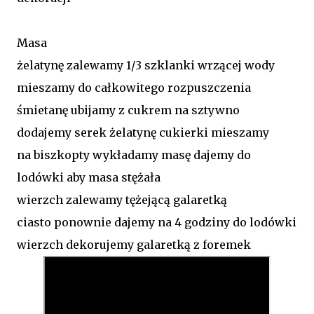
Masa
żelatynę zalewamy 1/3 szklanki wrzącej wody
mieszamy do całkowitego rozpuszczenia
śmietanę ubijamy z cukrem na sztywno
dodajemy serek żelatynę cukierki mieszamy
na biszkopty wykładamy masę dajemy do
lodówki aby masa stężała
wierzch zalewamy tężejącą galaretką
ciasto ponownie dajemy na 4 godziny do lodówki
wierzch dekorujemy galaretką z foremek