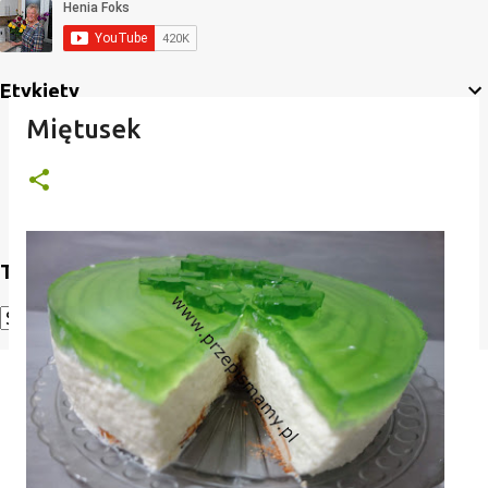
Etykiety
Miętusek
Translate
Powered by
Translate