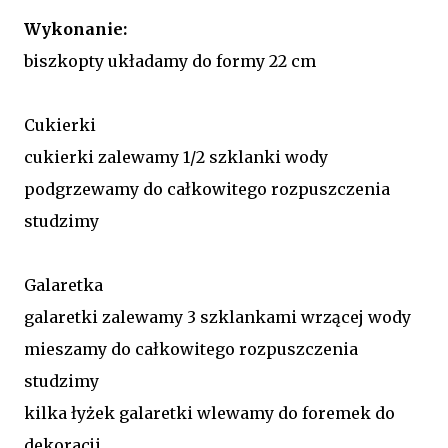
Wykonanie:
biszkopty układamy do formy 22 cm
Cukierki
cukierki zalewamy 1/2 szklanki wody
podgrzewamy do całkowitego rozpuszczenia
studzimy
Galaretka
galaretki zalewamy 3 szklankami wrzącej wody
mieszamy do całkowitego rozpuszczenia
studzimy
kilka łyżek galaretki wlewamy do foremek do
dekoracji