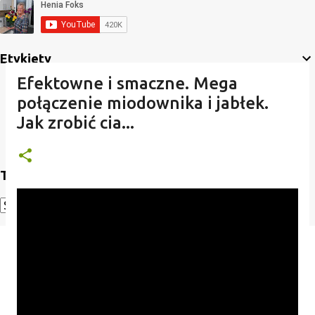
Etykiety
Efektowne i smaczne. Mega
połączenie miodownika i jabłek.
Jak zrobić cia...
Translate
Powered by
Translate