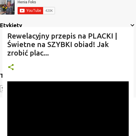
Etykiety
Rewelacyjny przepis na PLACKI |
Świetne na SZYBKI obiad! Jak
zrobić plac...
Translate
Powered by
Translate