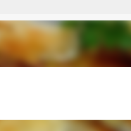
Przejdź do głównej zawartości