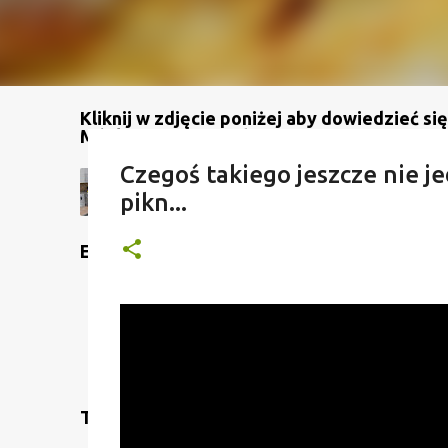
Kliknij w zdjęcie poniżej aby dowiedzieć się
Mój kanał na YouTube
Czegoś takiego jeszcze nie je
pikn...
Etykiety
Translate