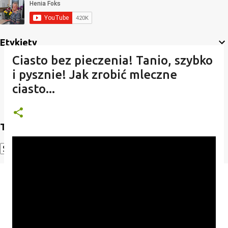
Etykiety
Ciasto bez pieczenia! Tanio, szybko
i pysznie! Jak zrobić mleczne
ciasto...
Translate
Powered by
Translate