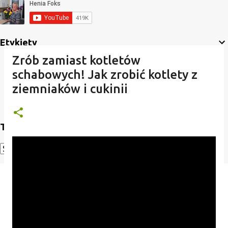
Etykiety
Zrób zamiast kotletów
schabowych! Jak zrobić kotlety z
ziemniaków i cukinii
Translate
Powered by
Translate