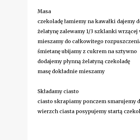
Masa
czekoladę łamiemy na kawałki dajemy 
żelatynę zalewamy 1/3 szklanki wrzącej
mieszamy do całkowitego rozpuszczeni
śmietanę ubijamy z cukrem na sztywno
dodajemy płynną żelatyną czekoladę
masę dokładnie mieszamy
Składamy ciasto
ciasto skrapiamy ponczem smarujemy
wierzch ciasta posypujemy startą czeko