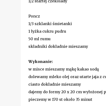
1/2 startej czekolady
Poncz
1/3 szklanki śmietanki
1 łyżka cukru pudru
50 ml rumu
składniki dokładnie mieszamy
Wykonanie:
w misce mieszamy mąkę kakao sodą
dolewamy mleko olej oraz utarte jaja z 
ciasto dokładnie mieszamy
dajemy do formy 20 x 20 cm wyłożonej 
pieczemy w 170 st około 35 minut