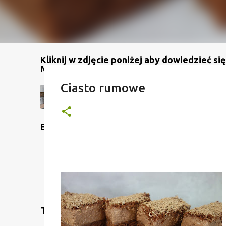
Kliknij w zdjęcie poniżej aby dowiedzieć się
Mój kanał na YouTube
Ciasto rumowe
Etykiety
Translate